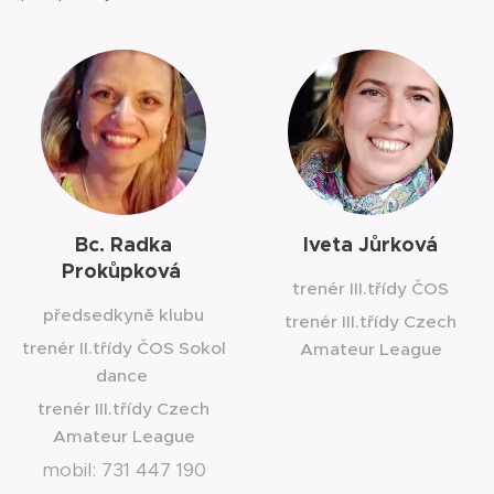
Bc. Radka
Iveta Jůrková
Prokůpková
trenér III.třídy ČOS
předsedkyně klubu
trenér III.třídy Czech
trenér II.třídy ČOS Sokol
Amateur League
dance
trenér III.třídy Czech
Amateur League
mobil: 731 447 190