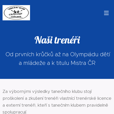
Naši trenéři
Od prvních krůčků až na Olympiádu dětí
a mládeže a k titulu Mistra ČR
Za výbornými výsledky tanečního klubu stojí
proškolení a zkušení trenéři vlastnící trenérské licence
a externí trenéři, kteří s tanečním klubem pravidelně
spolupracují.