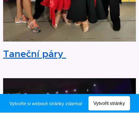
Taneční páry
Vytvořit stránky
Vytvořte si webové stránky zdarma!