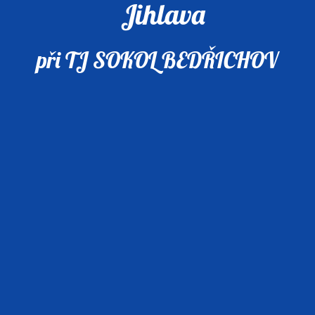
Jihlava
při TJ SOKOL BEDŘICHOV