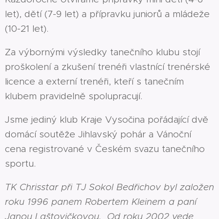
let), dětí (7-9 let) a přípravku juniorů a mládeže
(10-21 let).
Za výbornými výsledky tanečního klubu stojí
proškolení a zkušení trenéři vlastnící trenérské
licence a externí trenéři, kteří s tanečním
klubem pravidelně spolupracují.
Jsme jediný klub Kraje Vysočina pořádající dvě
domácí soutěže Jihlavský pohár a Vánoční
cena registrované v Českém svazu tanečního
sportu.
TK Chrisstar při TJ Sokol Bedřichov byl založen
roku 1996 panem Robertem Kleinem a paní
Janou Laštovičkovou. Od roku 2002 vede